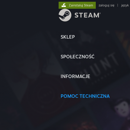
Zainstaluj Steam
zaloguj się
|
język
SKLEP
SPOŁECZNOŚĆ
INFORMACJE
POMOC TECHNICZNA