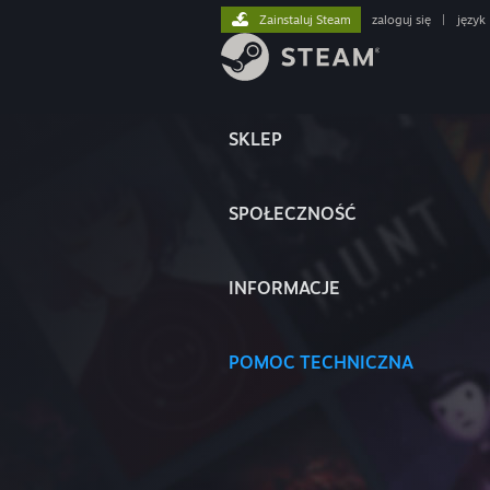
Zainstaluj Steam
zaloguj się
|
język
SKLEP
SPOŁECZNOŚĆ
INFORMACJE
POMOC TECHNICZNA