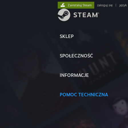
Zainstaluj Steam
zaloguj się
|
język
SKLEP
SPOŁECZNOŚĆ
INFORMACJE
POMOC TECHNICZNA