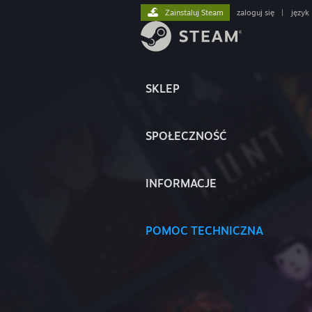
Zainstaluj Steam
zaloguj się
|
język
SKLEP
SPOŁECZNOŚĆ
INFORMACJE
POMOC TECHNICZNA