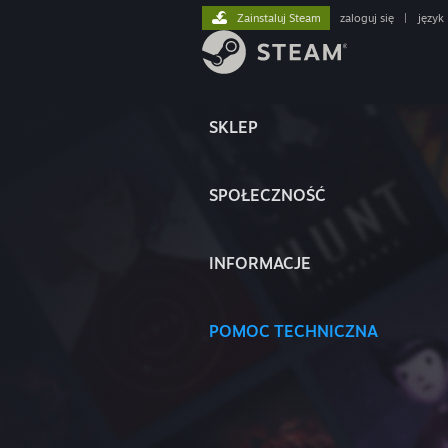
Zainstaluj Steam
zaloguj się
|
język
SKLEP
SPOŁECZNOŚĆ
INFORMACJE
POMOC TECHNICZNA