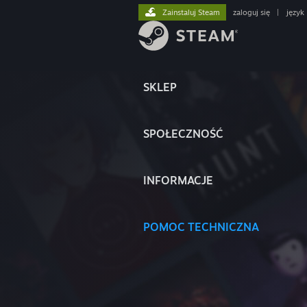
Zainstaluj Steam
zaloguj się
|
język
SKLEP
SPOŁECZNOŚĆ
INFORMACJE
POMOC TECHNICZNA