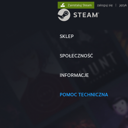
Zainstaluj Steam
zaloguj się
|
język
SKLEP
SPOŁECZNOŚĆ
INFORMACJE
POMOC TECHNICZNA