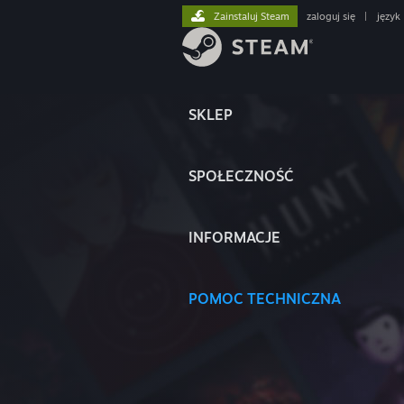
Zainstaluj Steam
zaloguj się
|
język
SKLEP
SPOŁECZNOŚĆ
INFORMACJE
POMOC TECHNICZNA