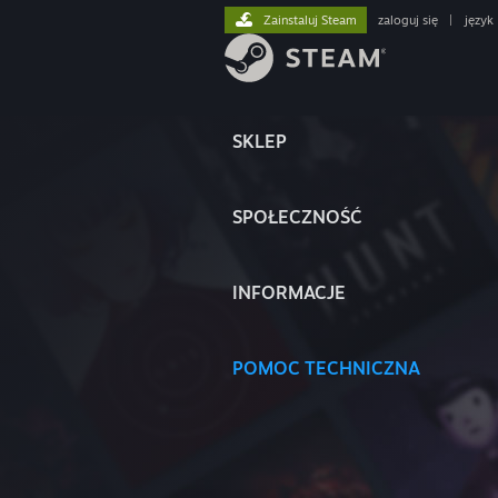
Zainstaluj Steam
zaloguj się
|
język
SKLEP
SPOŁECZNOŚĆ
INFORMACJE
POMOC TECHNICZNA