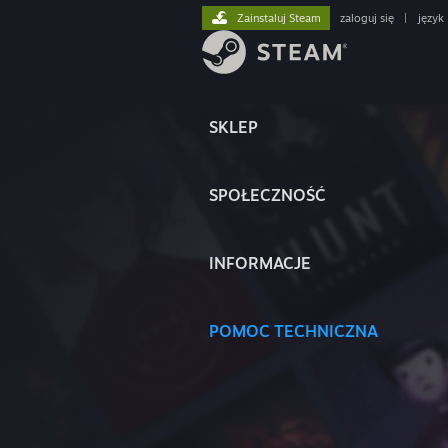
Zainstaluj Steam
zaloguj się
|
język
SKLEP
SPOŁECZNOŚĆ
INFORMACJE
POMOC TECHNICZNA