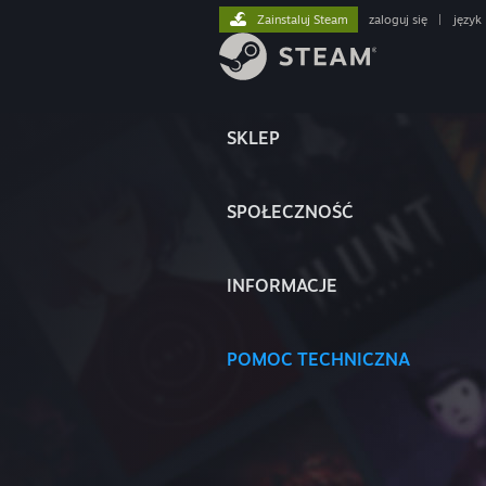
Zainstaluj Steam
zaloguj się
|
język
SKLEP
SPOŁECZNOŚĆ
INFORMACJE
POMOC TECHNICZNA