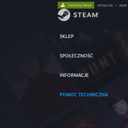
Zainstaluj Steam
zaloguj się
|
język
SKLEP
SPOŁECZNOŚĆ
INFORMACJE
POMOC TECHNICZNA