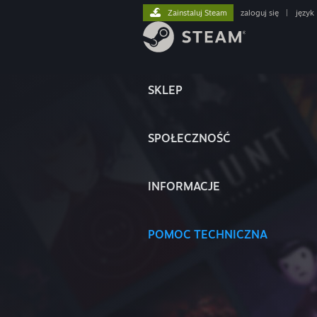
Zainstaluj Steam
zaloguj się
|
język
SKLEP
SPOŁECZNOŚĆ
INFORMACJE
POMOC TECHNICZNA