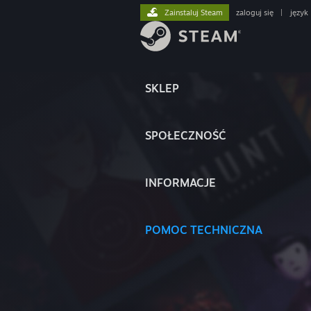
Zainstaluj Steam
zaloguj się
|
język
SKLEP
SPOŁECZNOŚĆ
INFORMACJE
POMOC TECHNICZNA