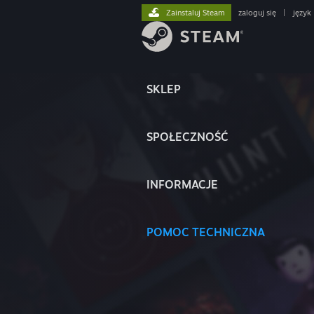
Zainstaluj Steam
zaloguj się
|
język
SKLEP
SPOŁECZNOŚĆ
INFORMACJE
POMOC TECHNICZNA