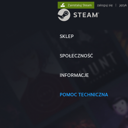
Zainstaluj Steam
zaloguj się
|
język
SKLEP
SPOŁECZNOŚĆ
INFORMACJE
POMOC TECHNICZNA