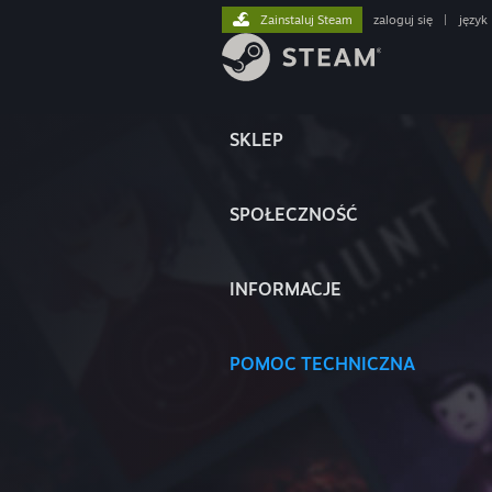
Zainstaluj Steam
zaloguj się
|
język
SKLEP
SPOŁECZNOŚĆ
INFORMACJE
POMOC TECHNICZNA