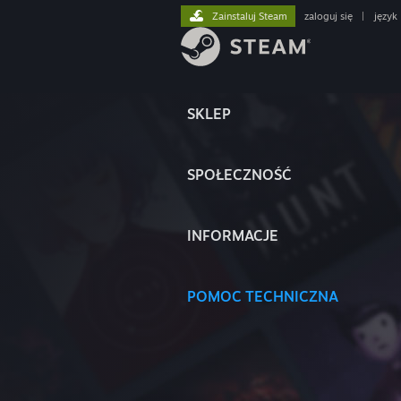
Zainstaluj Steam
zaloguj się
|
język
SKLEP
SPOŁECZNOŚĆ
INFORMACJE
POMOC TECHNICZNA