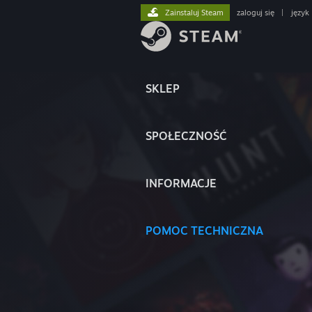
Zainstaluj Steam
zaloguj się
|
język
SKLEP
SPOŁECZNOŚĆ
INFORMACJE
POMOC TECHNICZNA