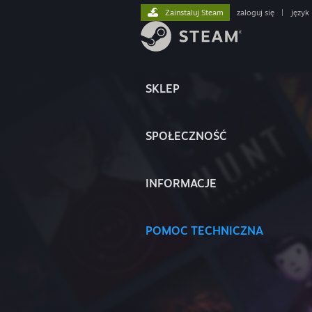
Zainstaluj Steam
zaloguj się
|
język
SKLEP
SPOŁECZNOŚĆ
INFORMACJE
POMOC TECHNICZNA