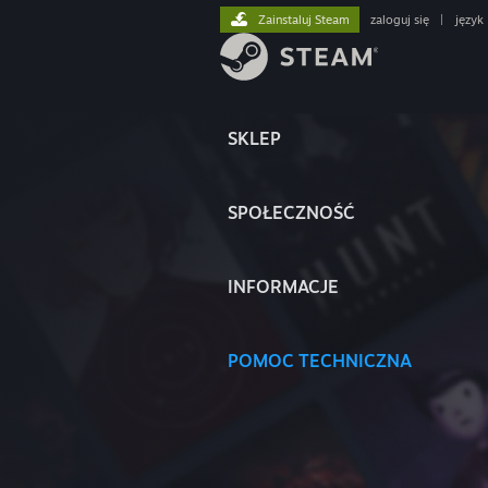
Zainstaluj Steam
zaloguj się
|
język
SKLEP
SPOŁECZNOŚĆ
INFORMACJE
POMOC TECHNICZNA