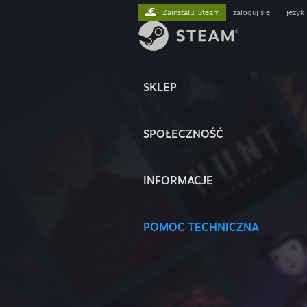
Zainstaluj Steam
zaloguj się
|
język
SKLEP
SPOŁECZNOŚĆ
INFORMACJE
POMOC TECHNICZNA