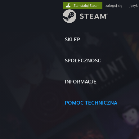
Zainstaluj Steam
zaloguj się
|
język
SKLEP
SPOŁECZNOŚĆ
INFORMACJE
POMOC TECHNICZNA