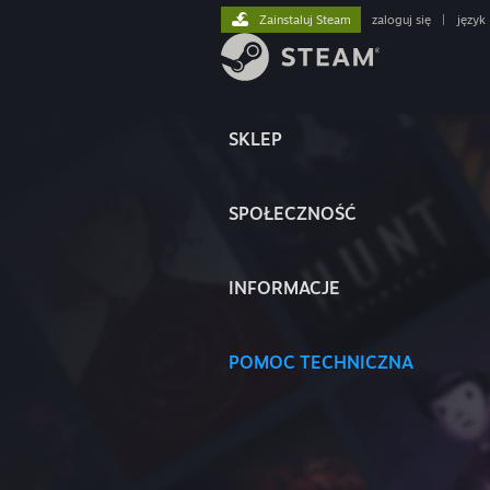
Zainstaluj Steam
zaloguj się
|
język
SKLEP
SPOŁECZNOŚĆ
INFORMACJE
POMOC TECHNICZNA