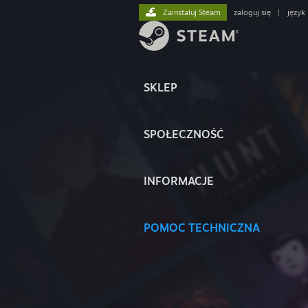
Zainstaluj Steam
zaloguj się
|
język
SKLEP
SPOŁECZNOŚĆ
INFORMACJE
POMOC TECHNICZNA