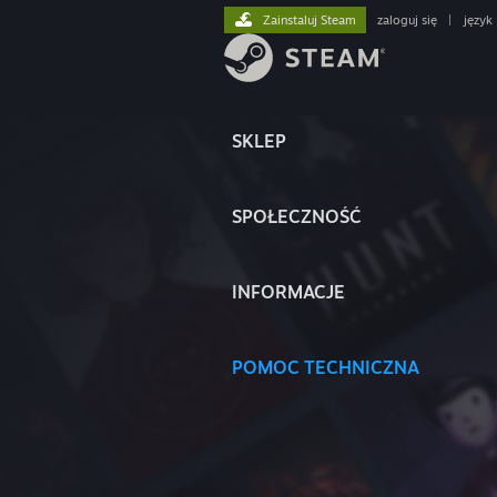
Zainstaluj Steam
zaloguj się
|
język
SKLEP
SPOŁECZNOŚĆ
INFORMACJE
POMOC TECHNICZNA