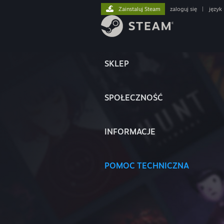
Zainstaluj Steam
zaloguj się
|
język
SKLEP
SPOŁECZNOŚĆ
INFORMACJE
POMOC TECHNICZNA