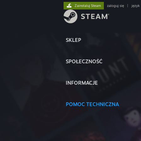
Zainstaluj Steam
zaloguj się
|
język
SKLEP
SPOŁECZNOŚĆ
INFORMACJE
POMOC TECHNICZNA