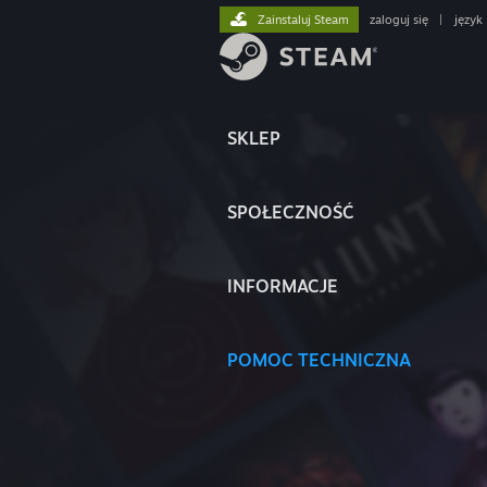
Zainstaluj Steam
zaloguj się
|
język
SKLEP
SPOŁECZNOŚĆ
INFORMACJE
POMOC TECHNICZNA