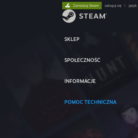
Zainstaluj Steam
zaloguj się
|
język
SKLEP
SPOŁECZNOŚĆ
INFORMACJE
POMOC TECHNICZNA