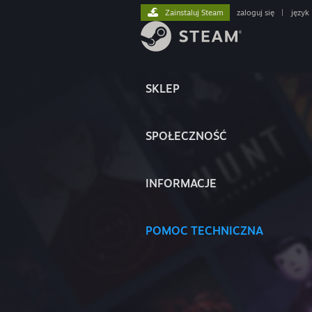
Zainstaluj Steam
zaloguj się
|
język
SKLEP
SPOŁECZNOŚĆ
INFORMACJE
POMOC TECHNICZNA