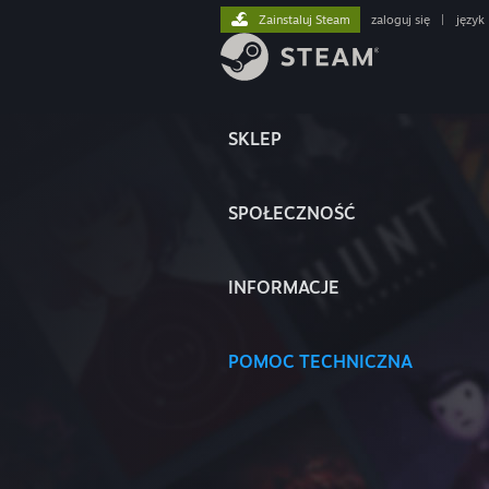
Zainstaluj Steam
zaloguj się
|
język
SKLEP
SPOŁECZNOŚĆ
INFORMACJE
POMOC TECHNICZNA