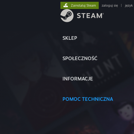
Zainstaluj Steam
zaloguj się
|
język
SKLEP
SPOŁECZNOŚĆ
INFORMACJE
POMOC TECHNICZNA