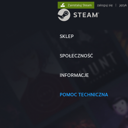
Zainstaluj Steam
zaloguj się
|
język
SKLEP
SPOŁECZNOŚĆ
INFORMACJE
POMOC TECHNICZNA