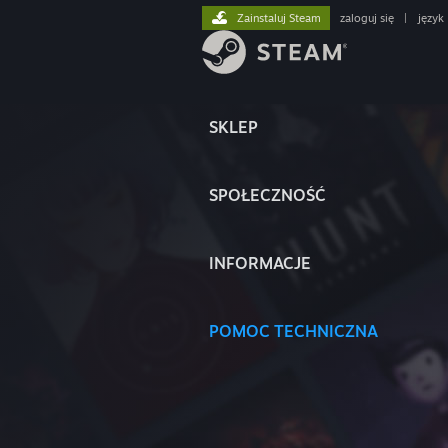
Zainstaluj Steam
zaloguj się
|
język
SKLEP
SPOŁECZNOŚĆ
INFORMACJE
POMOC TECHNICZNA