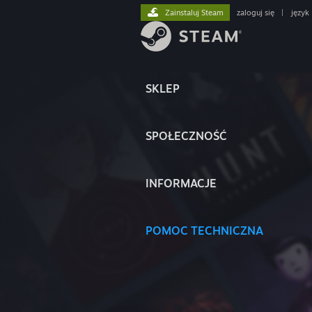
Zainstaluj Steam
zaloguj się
|
język
SKLEP
SPOŁECZNOŚĆ
INFORMACJE
POMOC TECHNICZNA