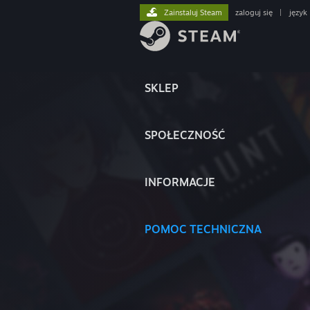
Zainstaluj Steam
zaloguj się
|
język
SKLEP
SPOŁECZNOŚĆ
INFORMACJE
POMOC TECHNICZNA