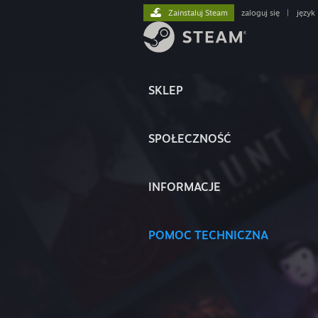
Zainstaluj Steam
zaloguj się
|
język
SKLEP
SPOŁECZNOŚĆ
INFORMACJE
POMOC TECHNICZNA