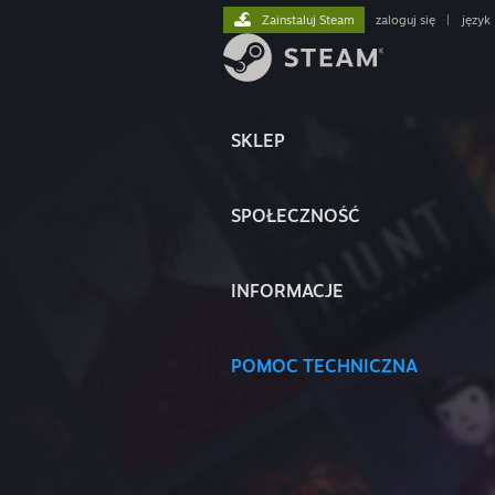
Zainstaluj Steam
zaloguj się
|
język
SKLEP
SPOŁECZNOŚĆ
INFORMACJE
POMOC TECHNICZNA