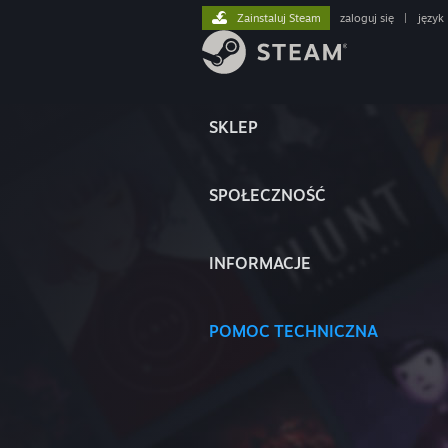
Zainstaluj Steam
zaloguj się
|
język
SKLEP
SPOŁECZNOŚĆ
INFORMACJE
POMOC TECHNICZNA