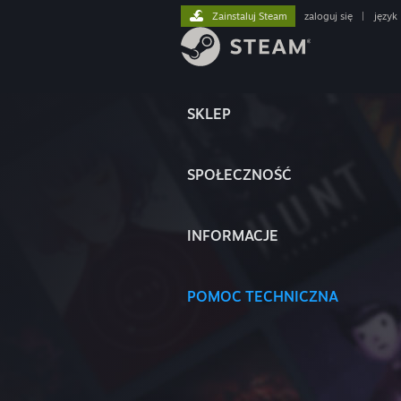
Zainstaluj Steam
zaloguj się
|
język
SKLEP
SPOŁECZNOŚĆ
INFORMACJE
POMOC TECHNICZNA