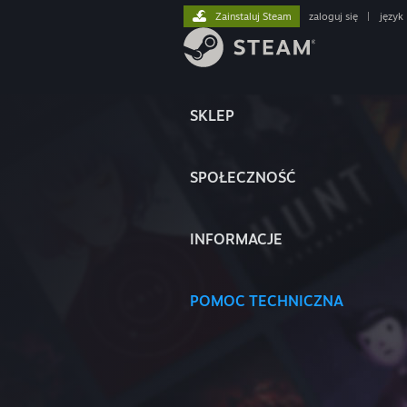
Zainstaluj Steam
zaloguj się
|
język
SKLEP
SPOŁECZNOŚĆ
INFORMACJE
POMOC TECHNICZNA