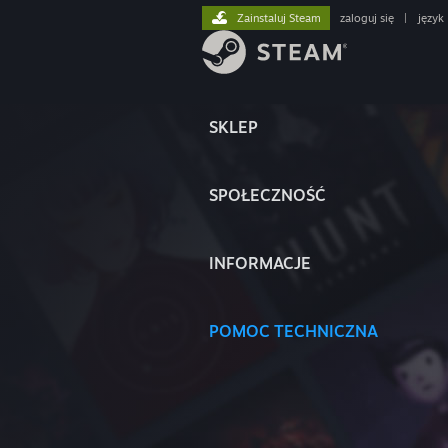
Zainstaluj Steam
zaloguj się
|
język
SKLEP
SPOŁECZNOŚĆ
INFORMACJE
POMOC TECHNICZNA