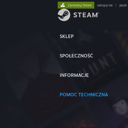
Zainstaluj Steam
zaloguj się
|
język
SKLEP
SPOŁECZNOŚĆ
INFORMACJE
POMOC TECHNICZNA