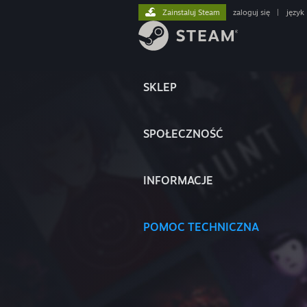
Zainstaluj Steam
zaloguj się
|
język
SKLEP
SPOŁECZNOŚĆ
INFORMACJE
POMOC TECHNICZNA