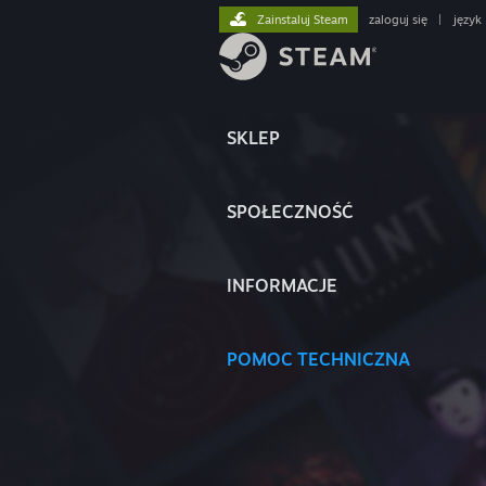
Zainstaluj Steam
zaloguj się
|
język
SKLEP
SPOŁECZNOŚĆ
INFORMACJE
POMOC TECHNICZNA