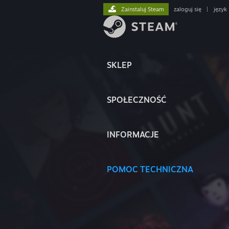
Zainstaluj Steam
zaloguj się
|
język
SKLEP
SPOŁECZNOŚĆ
INFORMACJE
POMOC TECHNICZNA