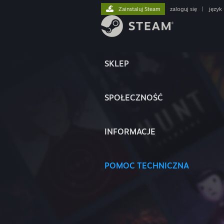
Zainstaluj Steam
zaloguj się
|
język
SKLEP
SPOŁECZNOŚĆ
INFORMACJE
POMOC TECHNICZNA