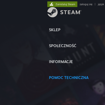
Zainstaluj Steam
zaloguj się
|
język
SKLEP
SPOŁECZNOŚĆ
INFORMACJE
POMOC TECHNICZNA