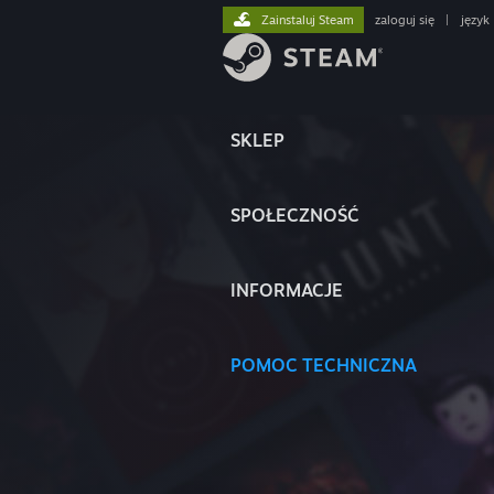
Zainstaluj Steam
zaloguj się
|
język
SKLEP
SPOŁECZNOŚĆ
INFORMACJE
POMOC TECHNICZNA